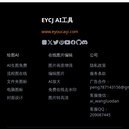
EYCJ AI工具
www.eyoucaiji.com
绘图AI
在线图片编辑
公司
AI生图免费
图片画质增强
隐私政策
流程图在线
编辑图片
服务条款
文件夹图标
AI放大
广告合作：
peng787143156@gm
电脑图标
免费在线去水印
客服微信：
封面设计
图片转高清
ai_wangluodan
客服QQ：
209087445