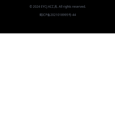
© 2024 EYCJ AI工具. All rights reserved.
蜀ICP备2021018995号-44