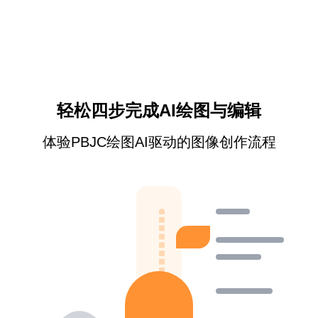
轻松四步完成AI绘图与编辑
体验PBJC绘图AI驱动的图像创作流程