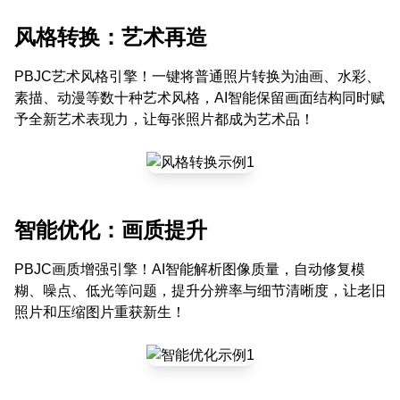
风格转换：艺术再造
PBJC艺术风格引擎！一键将普通照片转换为油画、水彩、
素描、动漫等数十种艺术风格，AI智能保留画面结构同时赋
予全新艺术表现力，让每张照片都成为艺术品！
智能优化：画质提升
PBJC画质增强引擎！AI智能解析图像质量，自动修复模
糊、噪点、低光等问题，提升分辨率与细节清晰度，让老旧
照片和压缩图片重获新生！