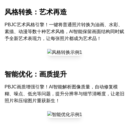
风格转换：艺术再造
PBJC艺术风格引擎！一键将普通照片转换为油画、水彩、
素描、动漫等数十种艺术风格，AI智能保留画面结构同时赋
予全新艺术表现力，让每张照片都成为艺术品！
智能优化：画质提升
PBJC画质增强引擎！AI智能解析图像质量，自动修复模
糊、噪点、低光等问题，提升分辨率与细节清晰度，让老旧
照片和压缩图片重获新生！