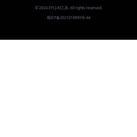
© 2024 EYCJ AI工具. All rights reserved.
蜀ICP备2021018995号-44