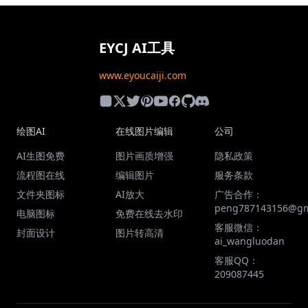
EYCJ AI工具
www.eyoucaiji.com
绘图AI
在线图片编辑
公司
AI生图免费
图片画质增强
隐私政策
流程图在线
编辑图片
服务条款
文件夹图标
AI放大
广告合作：
peng787143156@gm
电脑图标
免费在线去水印
客服微信：
封面设计
图片转高清
ai_wangluodan
客服QQ：
209087445