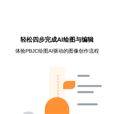
轻松四步完成AI绘图与编辑
体验PBJC绘图AI驱动的图像创作流程