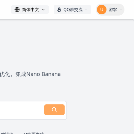
简体中文
QQ群交流
U
游客
集成Nano Banana
。