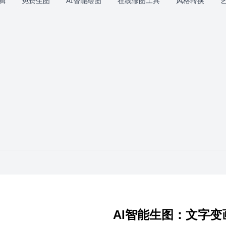
辑
免费生图
AI智能绘图
在线修图工具
风格转换
AI智能生图：文字变