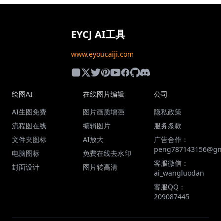
EYCJ AI工具
www.eyoucaiji.com
绘图AI
在线图片编辑
公司
AI生图免费
图片画质增强
隐私政策
流程图在线
编辑图片
服务条款
文件夹图标
AI放大
广告合作：
peng787143156@gm
电脑图标
免费在线去水印
客服微信：
封面设计
图片转高清
ai_wangluodan
客服QQ：
209087445