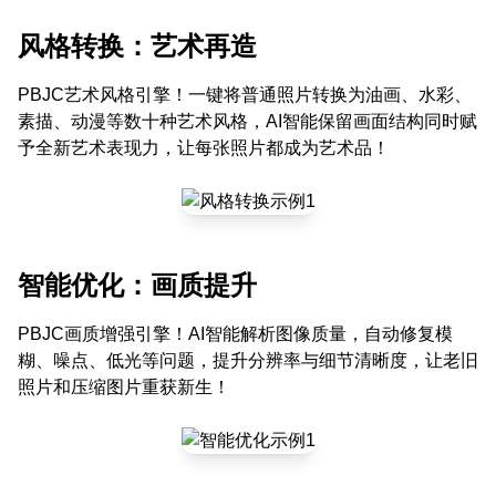
风格转换：艺术再造
PBJC艺术风格引擎！一键将普通照片转换为油画、水彩、
素描、动漫等数十种艺术风格，AI智能保留画面结构同时赋
予全新艺术表现力，让每张照片都成为艺术品！
智能优化：画质提升
PBJC画质增强引擎！AI智能解析图像质量，自动修复模
糊、噪点、低光等问题，提升分辨率与细节清晰度，让老旧
照片和压缩图片重获新生！