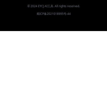
© 2024 EYCJ AI工具. All rights reserved.
蜀ICP备2021018995号-44