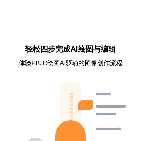
轻松四步完成AI绘图与编辑
体验PBJC绘图AI驱动的图像创作流程