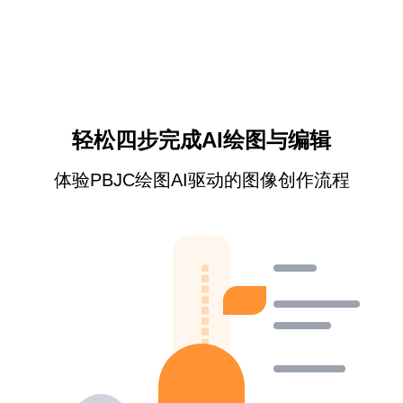
轻松四步完成AI绘图与编辑
体验PBJC绘图AI驱动的图像创作流程