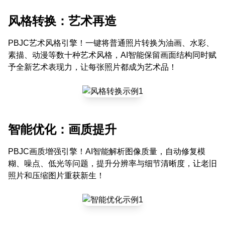
风格转换：艺术再造
PBJC艺术风格引擎！一键将普通照片转换为油画、水彩、
素描、动漫等数十种艺术风格，AI智能保留画面结构同时赋
予全新艺术表现力，让每张照片都成为艺术品！
智能优化：画质提升
PBJC画质增强引擎！AI智能解析图像质量，自动修复模
糊、噪点、低光等问题，提升分辨率与细节清晰度，让老旧
照片和压缩图片重获新生！