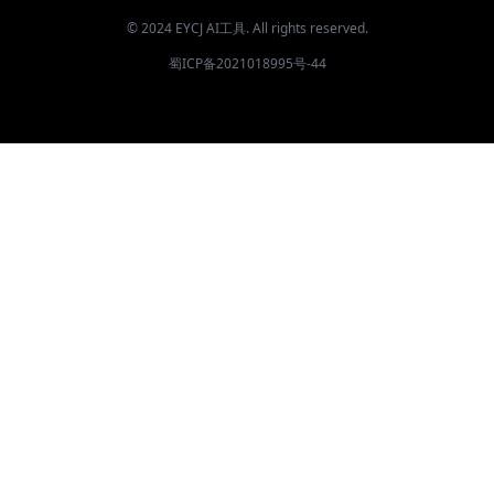
© 2024 EYCJ AI工具. All rights reserved.
蜀ICP备2021018995号-44