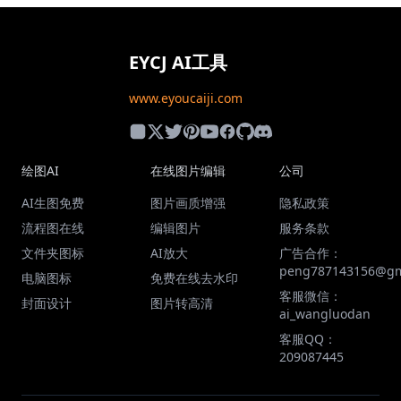
EYCJ AI工具
www.eyoucaiji.com
绘图AI
在线图片编辑
公司
AI生图免费
图片画质增强
隐私政策
流程图在线
编辑图片
服务条款
文件夹图标
AI放大
广告合作：
peng787143156@gm
电脑图标
免费在线去水印
客服微信：
封面设计
图片转高清
ai_wangluodan
客服QQ：
209087445