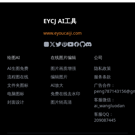
EYCJ AI工具
www.eyoucaiji.com
绘图AI
在线图片编辑
公司
AI生图免费
图片画质增强
隐私政策
流程图在线
编辑图片
服务条款
文件夹图标
AI放大
广告合作：
peng787143156@gm
电脑图标
免费在线去水印
客服微信：
封面设计
图片转高清
ai_wangluodan
客服QQ：
209087445