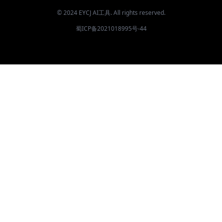
© 2024 EYCJ AI工具. All rights reserved.
蜀ICP备2021018995号-44