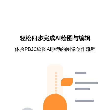
轻松四步完成AI绘图与编辑
体验PBJC绘图AI驱动的图像创作流程