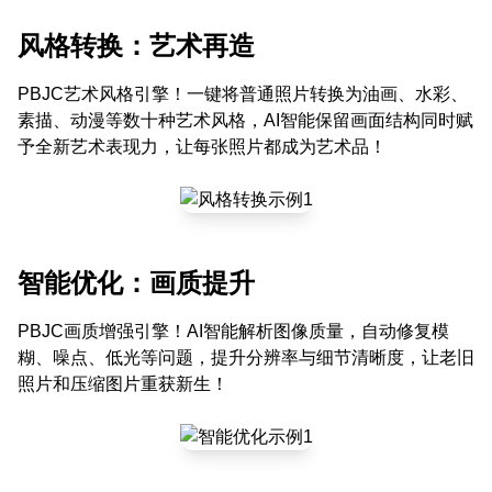
风格转换：艺术再造
PBJC艺术风格引擎！一键将普通照片转换为油画、水彩、
素描、动漫等数十种艺术风格，AI智能保留画面结构同时赋
予全新艺术表现力，让每张照片都成为艺术品！
智能优化：画质提升
PBJC画质增强引擎！AI智能解析图像质量，自动修复模
糊、噪点、低光等问题，提升分辨率与细节清晰度，让老旧
照片和压缩图片重获新生！